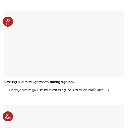
03
Th1
Các loại sữa thực vật trên thị trường hiện nay
1. Sữa thực vật là gì? Sữa thực vật là nguồn sữa được chiết xuất [...]
31
Th12