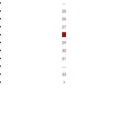
…
25
26
27
28
29
30
31
…
33