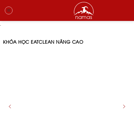
Skip
to
content
.
KHÓA HỌC EATCLEAN NÂNG CAO