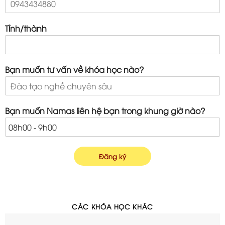
Tỉnh/thành
Bạn muốn tư vấn về khóa học nào?
Bạn muốn Namas liên hệ bạn trong khung giờ nào?
Đăng ký
CÁC KHÓA HỌC KHÁC