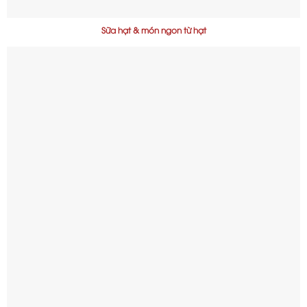
Sữa hạt & món ngon từ hạt