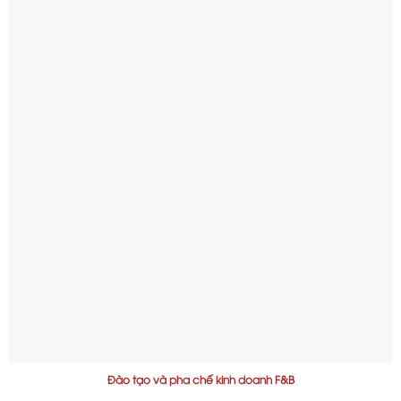
Đào tạo và pha chế kinh doanh F&B