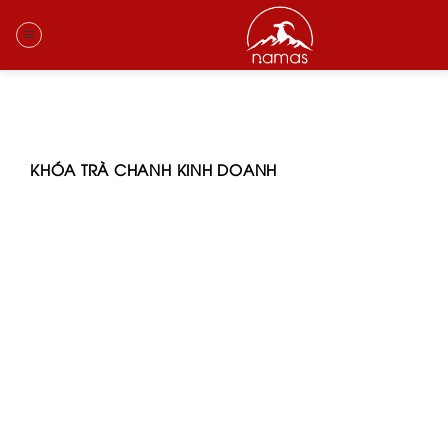
Skip
to
content
KHÓA TRÀ CHANH KINH DOANH