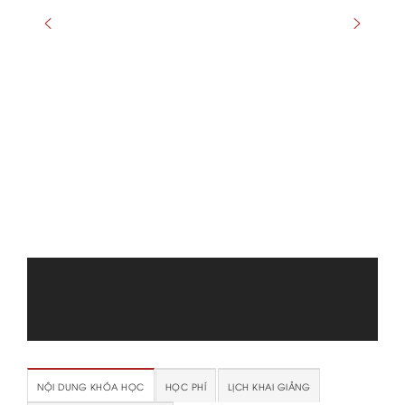
NỘI DUNG KHÓA HỌC
HỌC PHÍ
LỊCH KHAI GIẢNG