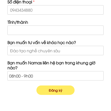
Số điện thoại
*
Tỉnh/thành
Bạn muốn tư vấn về khóa học nào?
Bạn muốn Namas liên hệ bạn trong khung giờ
nào?
Đăng ký