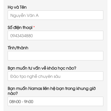
Họ và Tên
Số điện thoại
*
Tỉnh/thành
Bạn muốn tư vấn về khóa học nào?
Bạn muốn Namas liên hệ bạn trong khung giờ
nào?