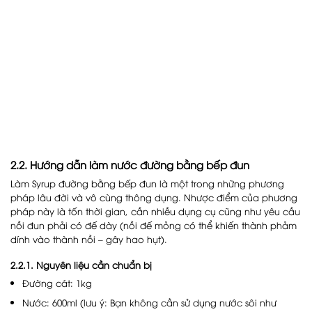
2.2. Hướng dẫn làm nước đường bằng bếp đun
Làm Syrup đường bằng bếp đun là một trong những phương
pháp lâu đời và vô cùng thông dụng. Nhược điểm của phương
pháp này là tốn thời gian, cần nhiều dụng cụ cũng như yêu cầu
nồi đun phải có đế dày (nồi đế mỏng có thể khiến thành phảm
dính vào thành nồi – gây hao hụt).
2.2.1. Nguyên liệu cần chuẩn bị
Đường cát: 1kg
Nước: 600ml (lưu ý: Bạn không cần sử dụng nước sôi như