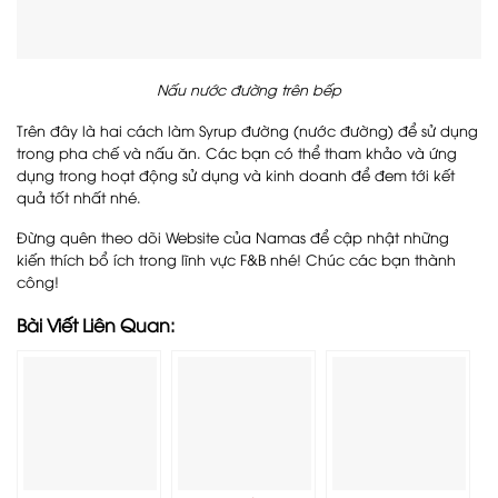
Nấu nước đường trên bếp
Trên đây là hai cách làm Syrup đường (nước đường) để sử dụng
trong pha chế và nấu ăn. Các bạn có thể tham khảo và ứng
dụng trong hoạt động sử dụng và kinh doanh để đem tới kết
quả tốt nhất nhé.
Đừng quên theo dõi Website của Namas để cập nhật những
kiến thích bổ ích trong lĩnh vực F&B nhé! Chúc các bạn thành
công!
Bài Viết Liên Quan: