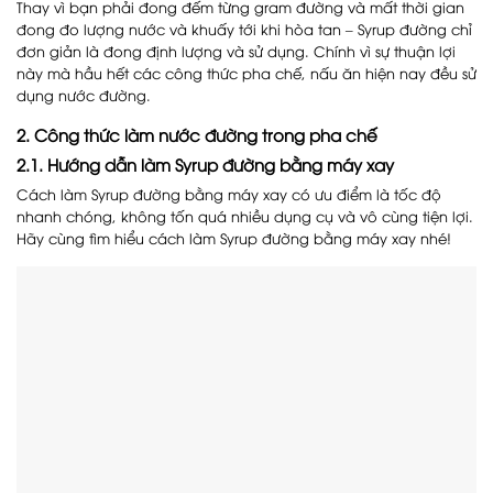
Thay vì bạn phải đong đếm từng gram đường và mất thời gian
đong đo lượng nước và khuấy tới khi hòa tan – Syrup đường chỉ
đơn giản là đong định lượng và sử dụng. Chính vì sự thuận lợi
này mà hầu hết các công thức pha chế, nấu ăn hiện nay đều sử
dụng nước đường.
2. Công thức làm nước đường trong pha chế
2.1. Hướng dẫn làm Syrup đường bằng máy xay
Cách làm Syrup đường bằng máy xay có ưu điểm là tốc độ
nhanh chóng, không tốn quá nhiều dụng cụ và vô cùng tiện lợi.
Hãy cùng tìm hiểu cách làm Syrup đường bằng máy xay nhé!