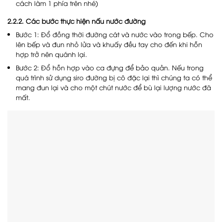
cách làm 1 phía trên nhé)
2.2.2. Các bước thực hiện nấu nước đường
Bước 1: Đổ đồng thời đường cát và nước vào trong bếp. Cho
lên bếp và đun nhỏ lửa và khuấy đều tay cho đến khi hỗn
hợp trở nên quánh lại.
Bước 2: Đổ hỗn hợp vào ca đựng để bảo quản. Nếu trong
quá trình sử dụng siro đường bị cô đặc lại thì chúng ta có thể
mang đun lại và cho một chút nước để bù lại lượng nước đã
mất.