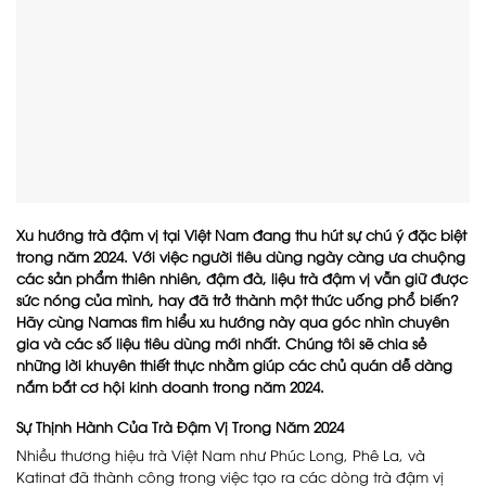
Xu hướng trà đậm vị tại Việt Nam đang thu hút sự chú ý đặc biệt
trong năm 2024. Với việc người tiêu dùng ngày càng ưa chuộng
các sản phẩm thiên nhiên, đậm đà, liệu trà đậm vị vẫn giữ được
sức nóng của mình, hay đã trở thành một thức uống phổ biến?
Hãy cùng Namas tìm hiểu xu hướng này qua góc nhìn chuyên
gia và các số liệu tiêu dùng mới nhất. Chúng tôi sẽ chia sẻ
những lời khuyên thiết thực nhằm giúp các chủ quán dễ dàng
nắm bắt cơ hội kinh doanh trong năm 2024.
Sự Thịnh Hành Của Trà Đậm Vị Trong Năm 2024
Nhiều thương hiệu trà Việt Nam như Phúc Long, Phê La, và
Katinat đã thành công trong việc tạo ra các dòng trà đậm vị