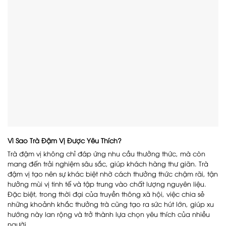
Vì Sao Trà Đậm Vị Được Yêu Thích?
Trà đậm vị không chỉ đáp ứng nhu cầu thưởng thức, mà còn
mang đến trải nghiệm sâu sắc, giúp khách hàng thư giãn. Trà
đậm vị tạo nên sự khác biệt nhờ cách thưởng thức chậm rãi, tận
hưởng mùi vị tinh tế và tập trung vào chất lượng nguyên liệu.
Đặc biệt, trong thời đại của truyền thông xã hội, việc chia sẻ
những khoảnh khắc thưởng trà cũng tạo ra sức hút lớn, giúp xu
hướng này lan rộng và trở thành lựa chọn yêu thích của nhiều
người.