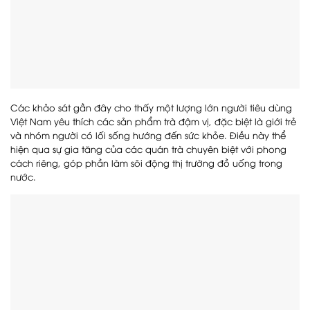
Các khảo sát gần đây cho thấy một lượng lớn người tiêu dùng
Việt Nam yêu thích các sản phẩm trà đậm vị, đặc biệt là giới trẻ
và nhóm người có lối sống hướng đến sức khỏe. Điều này thể
hiện qua sự gia tăng của các quán trà chuyên biệt với phong
cách riêng, góp phần làm sôi động thị trường đồ uống trong
nước.