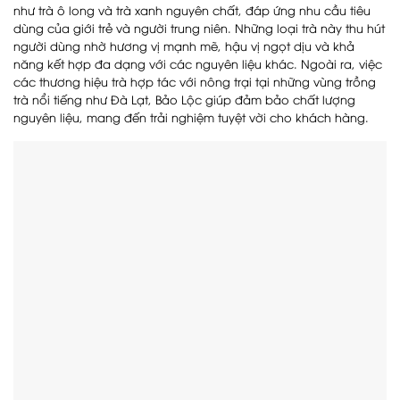
như trà ô long và trà xanh nguyên chất, đáp ứng nhu cầu tiêu
dùng của giới trẻ và người trung niên. Những loại trà này thu hút
người dùng nhờ hương vị mạnh mẽ, hậu vị ngọt dịu và khả
năng kết hợp đa dạng với các nguyên liệu khác. Ngoài ra, việc
các thương hiệu trà hợp tác với nông trại tại những vùng trồng
trà nổi tiếng như Đà Lạt, Bảo Lộc giúp đảm bảo chất lượng
nguyên liệu, mang đến trải nghiệm tuyệt vời cho khách hàng.