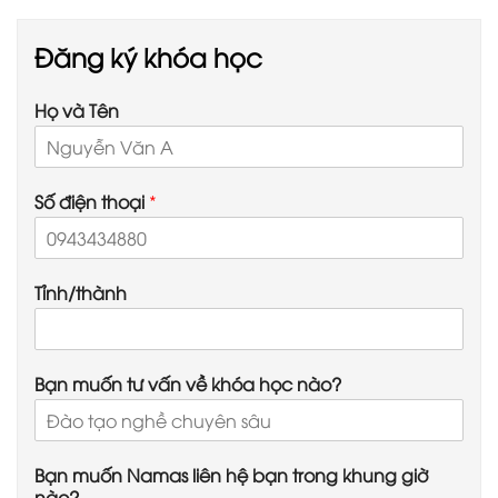
Đăng ký khóa học
Họ và Tên
Số điện thoại
*
Tỉnh/thành
Bạn muốn tư vấn về khóa học nào?
Bạn muốn Namas liên hệ bạn trong khung giờ
nào?