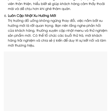
viên thân thiện, hiểu biết sẽ giúp khách hàng cảm thấy thoải
mái và dễ chịu hơn khi ghé thăm quán.
Luôn Cập Nhật Xu Hướng Mới
Thị trường đồ uống không ngừng thay đổi, việc nắm bắt xu
hướng mới là rất quan trọng. Bạn nên lắng nghe phản hồi
của khách hàng, thường xuyên cập nhật menu và thử nghiệm
sản phẩm mới. Có thể tổ chức các buổi thử trà, mời khách
hàng trải nghiệm và chia sẻ ý kiến để duy trì sự kết nối và làm
mới thương hiệu.