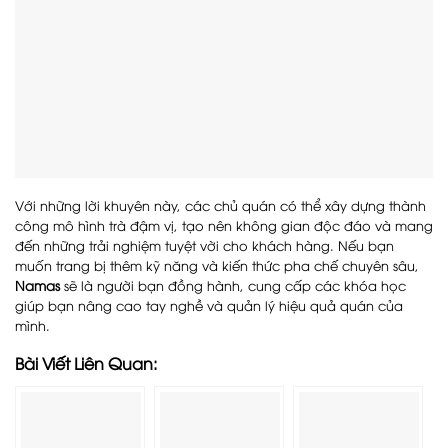
Với những lời khuyên này, các chủ quán có thể xây dựng thành
công mô hình trà đậm vị, tạo nên không gian độc đáo và mang
đến những trải nghiệm tuyệt vời cho khách hàng. Nếu bạn
muốn trang bị thêm kỹ năng và kiến thức pha chế chuyên sâu,
Namas
sẽ là người bạn đồng hành, cung cấp các khóa học
giúp bạn nâng cao tay nghề và quản lý hiệu quả quán của
mình.
Bài Viết Liên Quan: