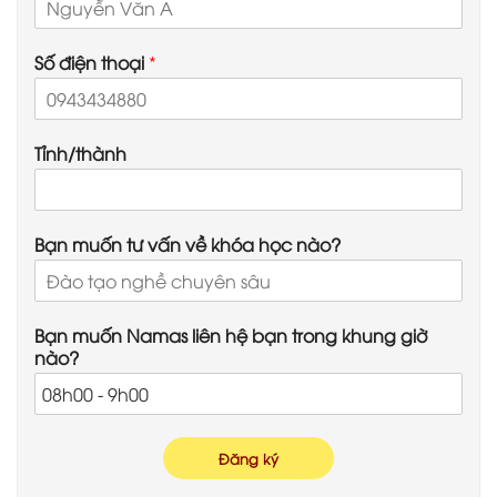
Số điện thoại
*
Tỉnh/thành
Bạn muốn tư vấn về khóa học nào?
Bạn muốn Namas liên hệ bạn trong khung giờ
nào?
Đăng ký