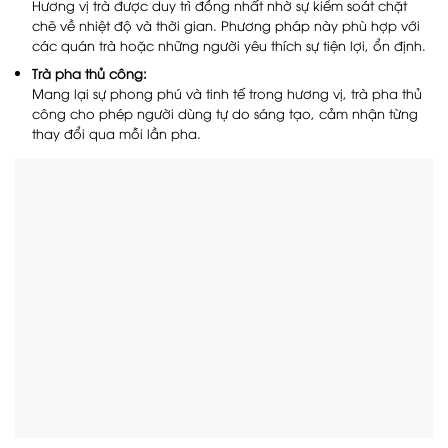
Hương vị trà được duy trì đồng nhất nhờ sự kiểm soát chặt
chẽ về nhiệt độ và thời gian. Phương pháp này phù hợp với
các quán trà hoặc những người yêu thích sự tiện lợi, ổn định.
Trà pha thủ công:
Mang lại sự phong phú và tinh tế trong hương vị, trà pha thủ
công cho phép người dùng tự do sáng tạo, cảm nhận từng
thay đổi qua mỗi lần pha.