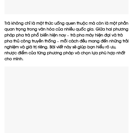
Trà không chỉ là một thức uống quen thuộc mà còn là một phần
quan trọng trong văn hóa của nhiều quốc gia. Giữa hai phương
pháp pha trà phổ biến hiện nay – trà pha máy hiện đại và trà
pha thủ công truyền thống – mỗi cách đều mang đến những trải
nghiệm và giá trị riêng. Bài viết này sẽ giúp bạn hiểu rõ ưu,
nhược điểm của từng phương pháp và chọn lựa phù hợp nhất
cho mình.