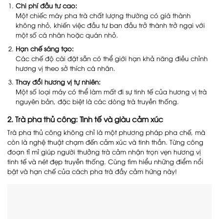
Chi phí đầu tư cao:
Một chiếc máy pha trà chất lượng thường có giá thành
không nhỏ, khiến việc đầu tư ban đầu trở thành trở ngại với
một số cá nhân hoặc quán nhỏ.
Hạn chế sáng tạo:
Các chế độ cài đặt sẵn có thể giới hạn khả năng điều chỉnh
hương vị theo sở thích cá nhân.
Thay đổi hương vị tự nhiên:
Một số loại máy có thể làm mất đi sự tinh tế của hương vị trà
nguyên bản, đặc biệt là các dòng trà truyền thống.
2. Trà pha thủ công: Tinh tế và giàu cảm xúc
Trà pha thủ công không chỉ là một phương pháp pha chế, mà
còn là nghệ thuật chạm đến cảm xúc và tinh thần. Từng công
đoạn tỉ mỉ giúp người thưởng trà cảm nhận trọn vẹn hương vị
tinh tế và nét đẹp truyền thống. Cùng tìm hiểu những điểm nổi
bật và hạn chế của cách pha trà đầy cảm hứng này!