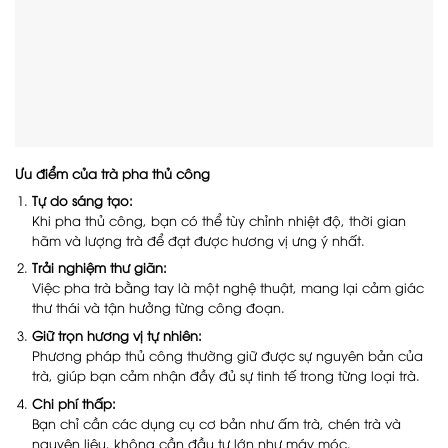
Ưu điểm của trà pha thủ công
Tự do sáng tạo:
Khi pha thủ công, bạn có thể tùy chỉnh nhiệt độ, thời gian
hãm và lượng trà để đạt được hương vị ưng ý nhất.
Trải nghiệm thư giãn:
Việc pha trà bằng tay là một nghệ thuật, mang lại cảm giác
thư thái và tận hưởng từng công đoạn.
Giữ trọn hương vị tự nhiên:
Phương pháp thủ công thường giữ được sự nguyên bản của
trà, giúp bạn cảm nhận đầy đủ sự tinh tế trong từng loại trà.
Chi phí thấp:
Bạn chỉ cần các dụng cụ cơ bản như ấm trà, chén trà và
nguyên liệu, không cần đầu tư lớn như máy móc.