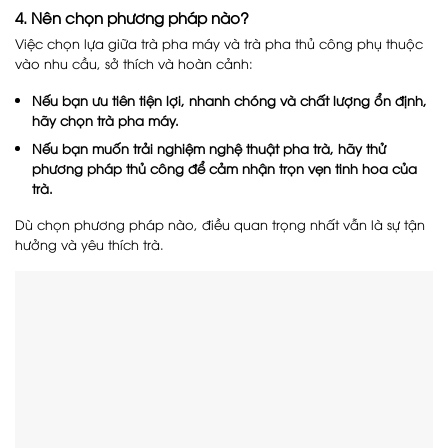
4. Nên chọn phương pháp nào?
Việc chọn lựa giữa trà pha máy và trà pha thủ công phụ thuộc
vào nhu cầu, sở thích và hoàn cảnh:
Nếu bạn ưu tiên tiện lợi, nhanh chóng và chất lượng ổn định,
hãy chọn trà pha máy.
Nếu bạn muốn trải nghiệm nghệ thuật pha trà, hãy thử
phương pháp thủ công để cảm nhận trọn vẹn tinh hoa của
trà.
Dù chọn phương pháp nào, điều quan trọng nhất vẫn là sự tận
hưởng và yêu thích trà.