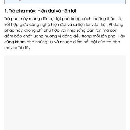
1. Trà pha máy: Hiện đại và tiện lợi
Trà pha máy mang đến sự đột phá trong cách thưởng thức trà,
kết hợp giữa công nghệ hiện đại và sự tiện lợi vượt trội. Phương
pháp này không chỉ phù hợp với nhịp sống bận rộn mà còn
đảm bảo chất lượng hương vị đồng đều trong mỗi lần pha. Hãy
cùng khám phá những ưu và nhược điểm nổi bật của trà pha
máy dưới đây!