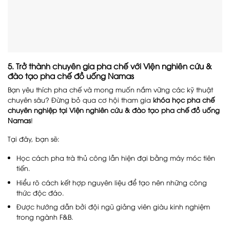
5. Trở thành chuyên gia pha chế với Viện nghiên cứu &
đào tạo pha chế đồ uống Namas
Bạn yêu thích pha chế và mong muốn nắm vững các kỹ thuật
chuyên sâu? Đừng bỏ qua cơ hội tham gia
khóa học pha chế
chuyên nghiệp tại Viện nghiên cứu & đào tạo pha chế đồ uống
Namas
!
Tại đây, bạn sẽ:
Học cách pha trà thủ công lẫn hiện đại bằng máy móc tiên
tiến.
Hiểu rõ cách kết hợp nguyên liệu để tạo nên những công
thức độc đáo.
Được hướng dẫn bởi đội ngũ giảng viên giàu kinh nghiệm
trong ngành F&B.