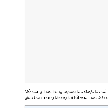
Mỗi công thức trong bộ sưu tập được lấy cảm
giúp bạn mang không khí Tết vào thực đơn 