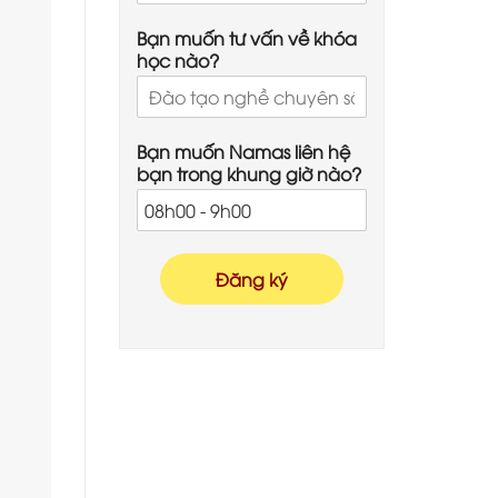
Bạn muốn tư vấn về khóa
học nào?
Bạn muốn Namas liên hệ
bạn trong khung giờ nào?
Đăng ký