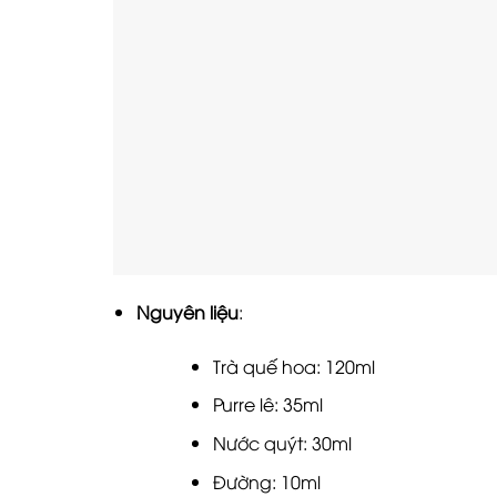
Nguyên liệu
:
Trà quế hoa: 120ml
Purre lê: 35ml
Nước quýt: 30ml
Đường: 10ml