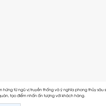
 hứng từ ngũ vị truyền thống và ý nghĩa phong thủy sâu 
quán, tạo điểm nhấn ấn tượng với khách hàng.