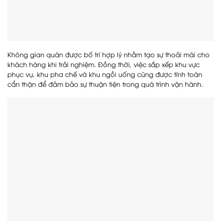
Không gian quán được bố trí hợp lý nhằm tạo sự thoải mái cho
khách hàng khi trải nghiệm. Đồng thời, việc sắp xếp khu vực
phục vụ, khu pha chế và khu ngồi uống cũng được tính toán
cẩn thận để đảm bảo sự thuận tiện trong quá trình vận hành.