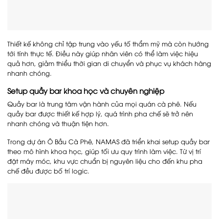
Thiết kế không chỉ tập trung vào yếu tố thẩm mỹ mà còn hướng
tới tính thực tế. Điều này giúp nhân viên có thể làm việc hiệu
quả hơn, giảm thiểu thời gian di chuyển và phục vụ khách hàng
nhanh chóng.
Setup quầy bar khoa học và chuyên nghiệp
Quầy bar là trung tâm vận hành của mọi quán cà phê. Nếu
quầy bar được thiết kế hợp lý, quá trình pha chế sẽ trở nên
nhanh chóng và thuận tiện hơn.
Trong dự án Ô Bầu Cà Phê, NAMAS đã triển khai setup quầy bar
theo mô hình khoa học, giúp tối ưu quy trình làm việc. Từ vị trí
đặt máy móc, khu vực chuẩn bị nguyên liệu cho đến khu pha
chế đều được bố trí logic.