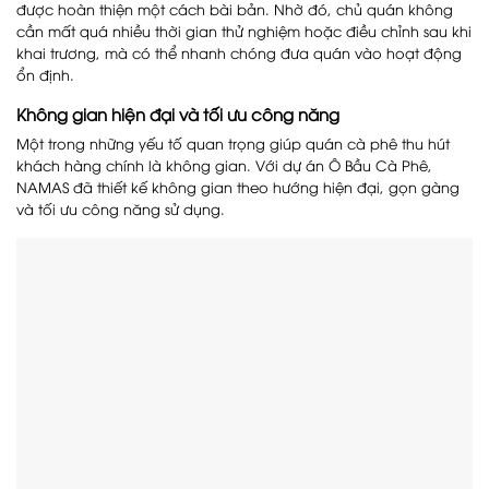
được hoàn thiện một cách bài bản. Nhờ đó, chủ quán không
cần mất quá nhiều thời gian thử nghiệm hoặc điều chỉnh sau khi
khai trương, mà có thể nhanh chóng đưa quán vào hoạt động
ổn định.
Không gian hiện đại và tối ưu công năng
Một trong những yếu tố quan trọng giúp quán cà phê thu hút
khách hàng chính là không gian. Với dự án Ô Bầu Cà Phê,
NAMAS đã thiết kế không gian theo hướng hiện đại, gọn gàng
và tối ưu công năng sử dụng.