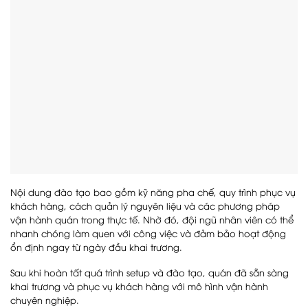
Nội dung đào tạo bao gồm kỹ năng pha chế, quy trình phục vụ
khách hàng, cách quản lý nguyên liệu và các phương pháp
vận hành quán trong thực tế. Nhờ đó, đội ngũ nhân viên có thể
nhanh chóng làm quen với công việc và đảm bảo hoạt động
ổn định ngay từ ngày đầu khai trương.
Sau khi hoàn tất quá trình setup và đào tạo, quán đã sẵn sàng
khai trương và phục vụ khách hàng với mô hình vận hành
chuyên nghiệp.