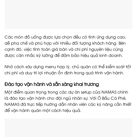
Các món đồ uống được lựa chọn đều có tính ứng dụng cao,
dễ pha chế và phù hợp với nhiều đối tượng khách hàng. Bên
cạnh đó, việc tính toán giá bán và chi phí nguyên liệu cũng
được cân nhắc kỹ lưỡng để đảm bảo hiệu quả kinh doanh.
Nhờ cách xây dựng menu hợp lý, chủ quán có thể kiểm soát tốt
chi phí và duy trì lợi nhuận ổn định trong quá trình vận hành.
Đào tạo vận hành và sẵn sàng khai trương
Một điểm quan trọng trong các dự án setup của NAMAS chính
là đào tạo vận hành cho đội ngũ nhân sự. Với Ô Bầu Cà Phê,
NAMAS đã trực tiếp hướng dẫn nhân viên các kỹ năng cần thiết
để vận hành quán một cách hiệu quả.