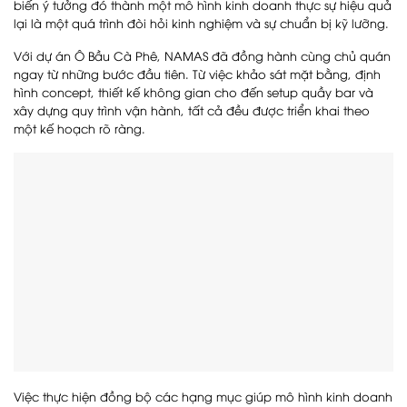
biến ý tưởng đó thành một mô hình kinh doanh thực sự hiệu quả
lại là một quá trình đòi hỏi kinh nghiệm và sự chuẩn bị kỹ lưỡng.
Với dự án Ô Bầu Cà Phê, NAMAS đã đồng hành cùng chủ quán
ngay từ những bước đầu tiên. Từ việc khảo sát mặt bằng, định
hình concept, thiết kế không gian cho đến setup quầy bar và
xây dựng quy trình vận hành, tất cả đều được triển khai theo
một kế hoạch rõ ràng.
Việc thực hiện đồng bộ các hạng mục giúp mô hình kinh doanh