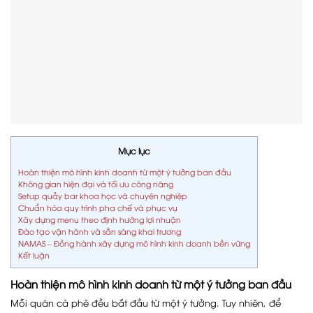
Mục lục
Hoàn thiện mô hình kinh doanh từ một ý tưởng ban đầu
Không gian hiện đại và tối ưu công năng
Setup quầy bar khoa học và chuyên nghiệp
Chuẩn hóa quy trình pha chế và phục vụ
Xây dựng menu theo định hướng lợi nhuận
Đào tạo vận hành và sẵn sàng khai trương
NAMAS – Đồng hành xây dựng mô hình kinh doanh bền vững
Kết luận
Hoàn thiện mô hình kinh doanh từ một ý tưởng ban đầu
Mỗi quán cà phê đều bắt đầu từ một ý tưởng. Tuy nhiên, để