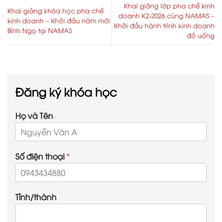
CAM
Khai giảng lớp pha chế kinh
Khai giảng khóa học pha chế
doanh K2-2026 cùng NAMAS –
kinh doanh – Khởi đầu năm mới
Khởi đầu hành trình kinh doanh
Bính Ngọ tại NAMAS
đồ uống
Đăng ký khóa học
Họ và Tên
Số điện thoại
*
Tỉnh/thành