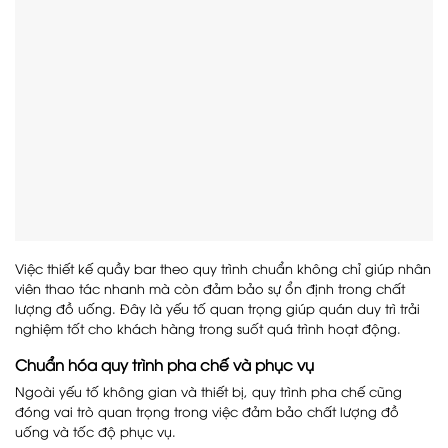
Việc thiết kế quầy bar theo quy trình chuẩn không chỉ giúp nhân
viên thao tác nhanh mà còn đảm bảo sự ổn định trong chất
lượng đồ uống. Đây là yếu tố quan trọng giúp quán duy trì trải
nghiệm tốt cho khách hàng trong suốt quá trình hoạt động.
Chuẩn hóa quy trình pha chế và phục vụ
Ngoài yếu tố không gian và thiết bị, quy trình pha chế cũng
đóng vai trò quan trọng trong việc đảm bảo chất lượng đồ
uống và tốc độ phục vụ.