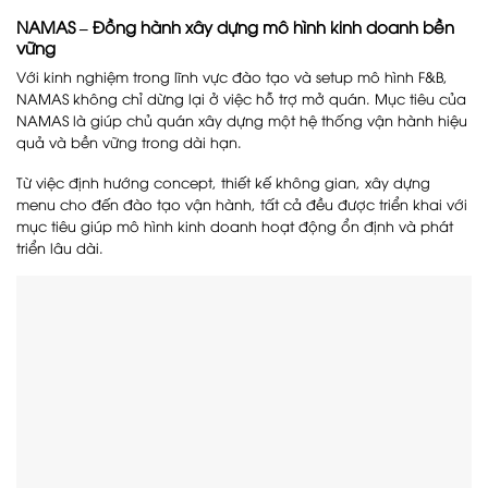
NAMAS – Đồng hành xây dựng mô hình kinh doanh bền
vững
Với kinh nghiệm trong lĩnh vực đào tạo và setup mô hình F&B,
NAMAS không chỉ dừng lại ở việc hỗ trợ mở quán. Mục tiêu của
NAMAS là giúp chủ quán xây dựng một hệ thống vận hành hiệu
quả và bền vững trong dài hạn.
Từ việc định hướng concept, thiết kế không gian, xây dựng
menu cho đến đào tạo vận hành, tất cả đều được triển khai với
mục tiêu giúp mô hình kinh doanh hoạt động ổn định và phát
triển lâu dài.